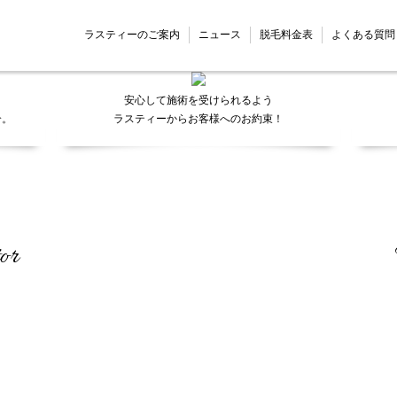
Promise
ラスティーのご案内
ニュース
脱毛料金表
よくある質問
安心して施術を受けられるよう
介。
ラスティーからお客様へのお約束！
or