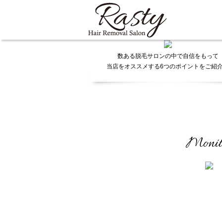
Info.
数ある脱毛サロンの中で自信をもって
当店をオススメする6つのポイントをご紹
Monit