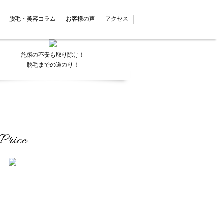
Flow
脱毛・美容コラム
お客様の声
アクセス
施術の不安も取り除け！
脱毛までの道のり！
Price