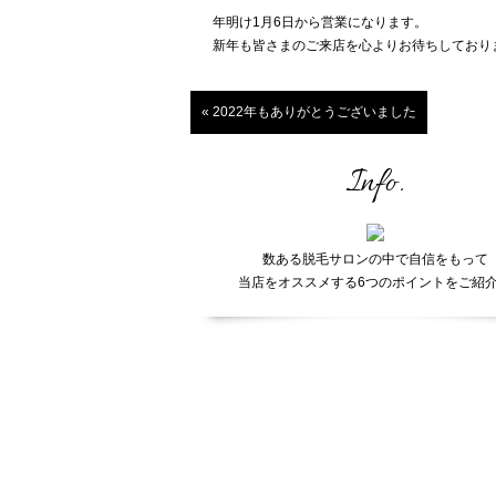
年明け1月6日から営業になります。
新年も皆さまのご来店を心よりお待ちしており
« 2022年もありがとうございました
Info.
数ある脱毛サロンの中で自信をもって
当店をオススメする6つのポイントをご紹