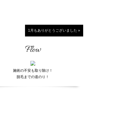
1月もありがとうございました »
Flow
施術の不安も取り除け！
脱毛までの道のり！