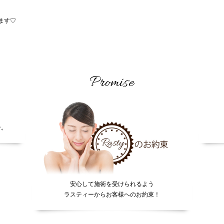
ます♡
Promise
介。
安心して施術を受けられるよう
ラスティーからお客様へのお約束！