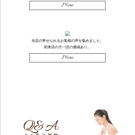
More
当店の寄せられるお客様の声を集めました。
初来店の方一読の価値あり。
More